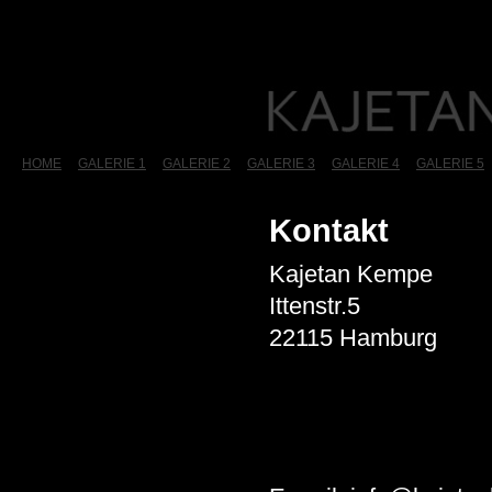
HOME
GALERIE 1
GALERIE 2
GALERIE 3
GALERIE 4
GALERIE 5
Kontakt
Kajetan Kempe
Ittenstr.5
22115 Hamburg