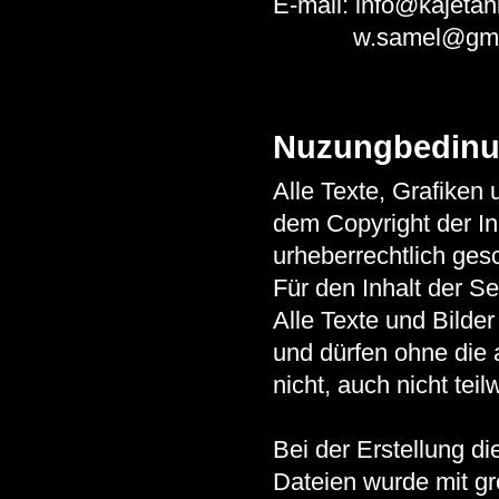
E-mail: info@kajet
w.samel@gmx
Nuzungbedin
Alle Texte, Grafiken
dem Copyright der In
urheberrechtlich gesc
Für den Inhalt der Se
Alle Texte und Bilder
und dürfen ohne die
nicht, auch nicht tei
Bei der Erstellung d
Dateien wurde mit grö